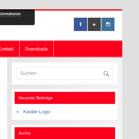
nformationen
Kontakt
Downloads
Neueste Beiträge
Karate-Logo
Archiv