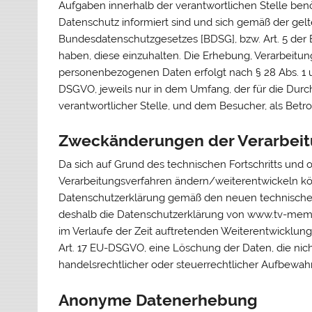
Aufgaben innerhalb der verantwortlichen Stelle be
Datenschutz informiert sind und sich gemäß der ge
Bundesdatenschutzgesetzes [BDSG], bzw. Art. 5 der
haben, diese einzuhalten. Die Erhebung, Verarbeit
personenbezogenen Daten erfolgt nach § 28 Abs. 1 un
DSGVO, jeweils nur in dem Umfang, der für die Durc
verantwortlicher Stelle, und dem Besucher, als Betrof
Zweckänderungen der Verarbei
Da sich auf Grund des technischen Fortschritts und
Verarbeitungsverfahren ändern/weiterentwickeln kön
Datenschutzerklärung gemäß den neuen technische
deshalb die Datenschutzerklärung von www.tv-memmi
im Verlaufe der Zeit auftretenden Weiterentwicklung
Art. 17 EU-DSGVO, eine Löschung der Daten, die nic
handelsrechtlicher oder steuerrechtlicher Aufbewah
Anonyme Datenerhebung