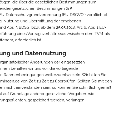
nötigen, die über die gesetzlichen Bestimmungen zum
ltenden gesetzlichen Bestimmungen (§ 5
 EU-Datenschutzgrundverordnung [EU-DSGVO]) verpflichtet
ung, Nutzung und Übermittlung der erhobenen
d Abs. 3 BDSG, bzw., ab dem 25.05.2018, Art. 6. Abs. 1 EU-
hführung eines Vertragsverhältnisses zwischen dem TVM, als
fenem, erforderlich ist.
tung und Datennutzung
 organisatorischer Änderungen der eingesetzten
nen behalten wir uns vor, die vorliegende
n Rahmenbedingungen weiterzuentwickeln. Wir bitten Sie
ngen.de von Zeit zu Zeit zu überprüfen. Sollten Sie mit den
en nicht einverstanden sein, so können Sie schriftlich, gemäß
ht auf Grundlage anderer gesetzlicher Vorgaben, wie
rungspflichten, gespeichert werden, verlangen.