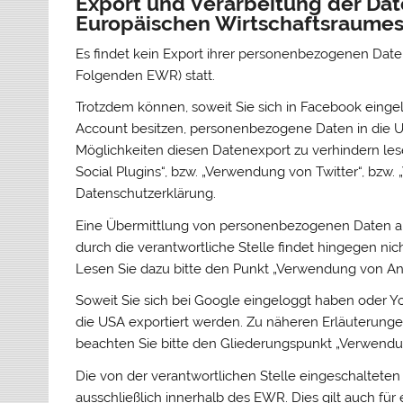
Export und Verarbeitung der Dat
Europäischen Wirtschaftsraume
Es findet kein Export ihrer personenbezogenen Date
Folgenden EWR) statt.
Trotzdem können, soweit Sie sich in Facebook einge
Account besitzen, personenbezogene Daten in die U
Möglichkeiten diesen Datenexport zu verhindern le
Social Plugins“, bzw. „Verwendung von Twitter“, bzw
Datenschutzerklärung.
Eine Übermittlung von personenbezogenen Daten 
durch die verantwortliche Stelle findet hingegen nich
Lesen Sie dazu bitte den Punkt „Verwendung von A
Soweit Sie sich bei Google eingeloggt haben oder
die USA exportiert werden. Zu näheren Erläuterung
beachten Sie bitte den Gliederungspunkt „Verwend
Die von der verantwortlichen Stelle eingeschalteten D
ausschließlich innerhalb des EWR. Dies gilt auch fü