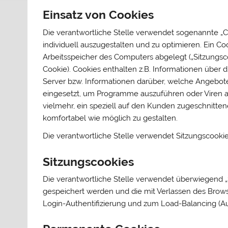
Einsatz von Cookies
Die verantwortliche Stelle verwendet sogenannte „C
individuell auszugestalten und zu optimieren. Ein Co
Arbeitsspeicher des Computers abgelegt („Sitzungsco
Cookie). Cookies enthalten z.B. Informationen über 
Server bzw. Informationen darüber, welche Angebot
eingesetzt, um Programme auszuführen oder Viren a
vielmehr, ein speziell auf den Kunden zugeschnitte
komfortabel wie möglich zu gestalten.
Die verantwortliche Stelle verwendet Sitzungscook
Sitzungscookies
Die verantwortliche Stelle verwendet überwiegend „S
gespeichert werden und die mit Verlassen des Brows
Login-Authentifizierung und zum Load-Balancing (A