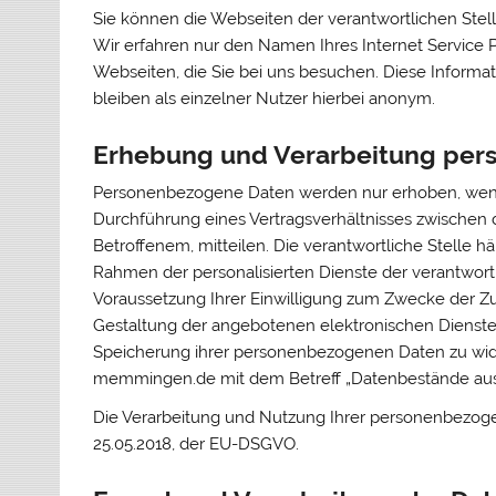
Sie können die Webseiten der verantwortlichen Stell
Wir erfahren nur den Namen Ihres Internet Service P
Webseiten, die Sie bei uns besuchen. Diese Informa
bleiben als einzelner Nutzer hierbei anonym.
Erhebung und Verarbeitung pe
Personenbezogene Daten werden nur erhoben, wenn 
Durchführung eines Vertragsverhältnisses zwischen 
Betroffenem, mitteilen. Die verantwortliche Stelle h
Rahmen der personalisierten Dienste der verantwortl
Voraussetzung Ihrer Einwilligung zum Zwecke der Z
Gestaltung der angebotenen elektronischen Dienste v
Speicherung ihrer personenbezogenen Daten zu wide
memmingen.de mit dem Betreff „Datenbestände aus
Die Verarbeitung und Nutzung Ihrer personenbezog
25.05.2018, der EU-DSGVO.