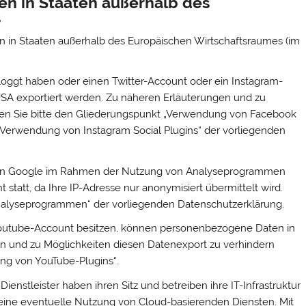
en in Staaten außerhalb des
s
n in Staaten außerhalb des Europäischen Wirtschaftsraumes (im
loggt haben oder einen Twitter-Account oder ein Instagram-
SA exportiert werden. Zu näheren Erläuterungen und zu
sen Sie bitte den Gliederungspunkt „Verwendung von Facebook
. „Verwendung von Instagram Social Plugins“ der vorliegenden
an Google im Rahmen der Nutzung von Analyseprogrammen
t statt, da Ihre IP-Adresse nur anonymisiert übermittelt wird.
nalyseprogrammen“ der vorliegenden Datenschutzerklärung.
 Youtube-Account besitzen, können personenbezogene Daten in
en und zu Möglichkeiten diesen Datenexport zu verhindern
ung von YouTube-Plugins“.
ienstleister haben ihren Sitz und betreiben ihre IT-Infrastruktur
r eine eventuelle Nutzung von Cloud-basierenden Diensten. Mit