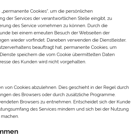
e „permanente Cookies“, um die persönlichen
g der Services der verantwortlichen Stelle eingibt, zu
serung des Service vornehmen zu können. Durch die
 Kunde bei einem erneuten Besuch der Webseiten der
ungen wieder vorfindet. Daneben verwenden die Dienstleister,
Nutzerverhaltens beauftragt hat, permanente Cookies, um
Dienste speichern die vom Cookie übermittelten Daten
resse des Kunden wird nicht vorgehalten.
zen von Cookies abzulehnen. Dies geschieht in der Regel durch
lungen des Browsers oder durch zusätzliche Programme.
erwendeten Browsers zu entnehmen. Entscheidet sich der Kunde
istungsumfang des Services mindern und sich bei der Nutzung
ar machen.
ammen