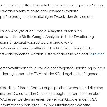
 Verhalten seiner Kunden im Rahmen der Nutzung seines Service
ck werden anonymisierte oder pseudonymisierte
sprofile erfolgt zu dem alleinigen Zweck, den Service der
er Web-Analyse auch Google Analytics, einen Web-
rantwortliche Stelle Google Analytics mit der Erweiterung
sen nur gekürzt verarbeitet, um eine direkte
sem Zusammenhang stattfindenden Datenerhebung und -
unft widersprochen werden. Bitte wenden Sie sich dazu
direkt an
erantwortlichen Stelle vor, die nachfolgende Belehrung in ihren
forderung kommt der TVM mit der Wiedergabe des folgenden
teien, die auf Ihrem Computer gespeichert werden und die eine
lichen. Die durch den Cookie er-zeugten Informationen über
 IP-Adresse) werden an einen Server von Google in den USA
 Informationen benutzen, um Ihre Nutzung der Website