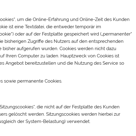
ookies“, um die Online-Erfahrung und Online-Zeit des Kunden
okie ist eine Textdatei, die entweder temporär im
okie“) oder auf der Festplatte gespeichert wird („permanenter“
die bisherigen Zugriffe des Nutzers auf den entsprechenden
e bisher aufgerufen wurden. Cookies werden nicht dazu
uf Ihren Computer zu laden. Hauptzweck von Cookies ist
nes Angebot bereitzustellen und die Nutzung des Service so
ies sowie permanente Cookies.
itzungscookies“, die nicht auf der Festplatte des Kunden
ers gelöscht werden. Sitzungscookies werden hierbei zur
usgleich der System-Belastung) verwendet.