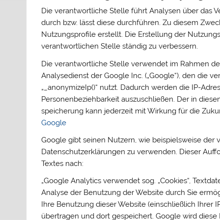
Die verantwortliche Stelle führt Analysen über das
durch bzw. lässt diese durchführen. Zu diesem Zwe
Nutzungsprofile erstellt. Die Erstellung der Nutzung
verantwortlichen Stelle ständig zu verbessern.
Die verantwortliche Stelle verwendet im Rahmen d
Analysedienst der Google Inc. („Google“), den die ve
„_anonymizeIp()“ nutzt. Dadurch werden die IP-Adres
Personenbeziehbarkeit auszuschließen. Der in die
speicherung kann jederzeit mit Wirkung für die Zuk
Google
Google gibt seinen Nutzern, wie beispielsweise der v
Datenschutzerklärungen zu verwenden. Dieser Auf
Textes nach:
„Google Analytics verwendet sog. „Cookies“, Textda
Analyse der Benutzung der Website durch Sie ermög
Ihre Benutzung dieser Website (einschließlich Ihrer
übertragen und dort gespeichert. Google wird diese