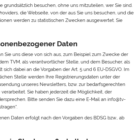
e grundsätzlich besuchen, ohne uns mitzuteilen, wer Sie sind.
roviders, die Webseite, von der aus Sie uns besuchen, und die
tionen werden zu statistischen Zwecken ausgewertet. Sie
rsonenbezogener Daten
Sie uns diese von sich aus, zum Beispiel zum Zwecke der
dem TVM, als verantwortlicher Stelle, und dem Besucher, als
ält sich dabei an die Vorgaben der Art. 5 und 6 EU-DSGVO. Im
ichen Stelle werden Ihre Registrierungsdaten unter der
usendung unseres Newsletters, bzw. zur bedarfsgerechten
erarbeitet. Sie haben jederzeit die Möglichkeit, der
rsprechen. Bitte senden Sie dazu eine E-Mail an info@tv-
tragen“.
enen Daten erfolgt nach den Vorgaben des BDSG bzw., ab