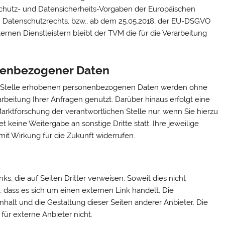
schutz- und Datensicherheits-Vorgaben der Europäischen
n Datenschutzrechts, bzw., ab dem 25.05.2018, der EU-DSGVO
rnen Dienstleistern bleibt der TVM die für die Verarbeitung
nenbezogener Daten
n Stelle erhobenen personenbezogenen Daten werden ohne
rbeitung Ihrer Anfragen genutzt. Darüber hinaus erfolgt eine
ktforschung der verantwortlichen Stelle nur, wenn Sie hierzu
et keine Weitergabe an sonstige Dritte statt. Ihre jeweilige
 mit Wirkung für die Zukunft widerrufen.
ks, die auf Seiten Dritter verweisen. Soweit dies nicht
in, dass es sich um einen externen Link handelt. Die
 Inhalt und die Gestaltung dieser Seiten anderer Anbieter. Die
für externe Anbieter nicht.