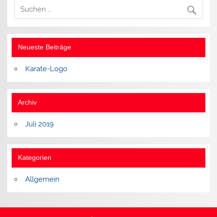
Neueste Beiträge
Karate-Logo
Archiv
Juli 2019
Kategorien
Allgemein